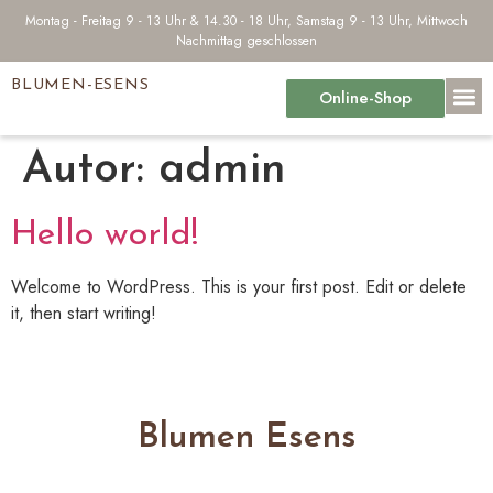
Montag - Freitag 9 - 13 Uhr & 14.30 - 18 Uhr, Samstag 9 - 13 Uhr, Mittwoch
Nachmittag geschlossen
BLUMEN-ESENS
Online-Shop
Autor:
admin
Hello world!
Welcome to WordPress. This is your first post. Edit or delete
it, then start writing!
Blumen Esens